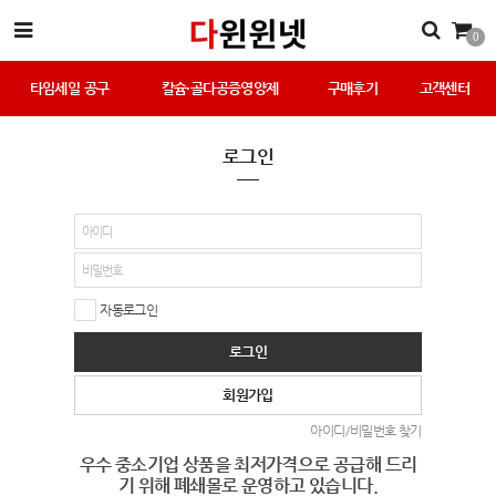
0
타임세일 공구
칼슘·골다공증영양제
구매후기
고객센터
로그인
자동로그인
로그인
회원가입
아이디/비밀번호 찾기
우수 중소기업 상품을 최저가격으로 공급해 드리
기 위해 폐쇄몰로 운영하고 있습니다.