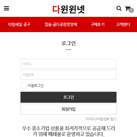
0
타임세일 공구
칼슘·골다공증영양제
구매후기
고객센터
로그인
자동로그인
로그인
회원가입
아이디/비밀번호 찾기
우수 중소기업 상품을 최저가격으로 공급해 드리
기 위해 폐쇄몰로 운영하고 있습니다.