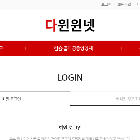
로그인
회원가입
구
칼슘·골다공증영양제
LOGIN
회원 로그인
비회원 주문조
회원 로그인
우수 중소기업 상품을 최저가격으로 공급해 드리기 위해 폐쇄몰로 운영하고 있습니다.