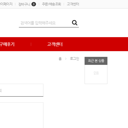
마이페이지
주문/배송조회
고객센터
장바구니
0
구매후기
고객센터
홈
로그인
최근 본 상품
없음
회