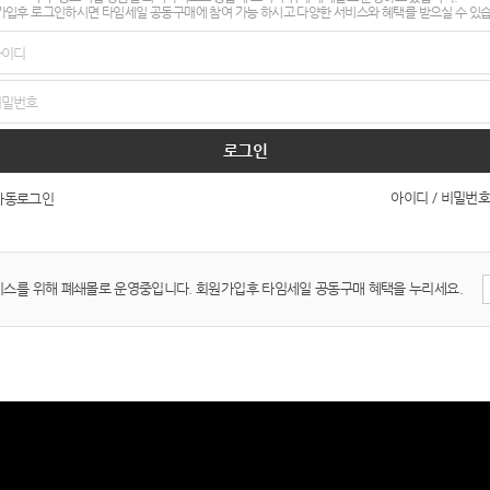
입후 로그인하시면 타임세일 공동구매에 참여 가능 하시고 다양한 서비스와 혜택를 받으실 수 있
로그인
아이디 / 비밀번호
자동로그인
비스를 위해 폐쇄몰로 운영중입니다. 회원가입후 타임세일 공동구매 혜택을 누리세요.