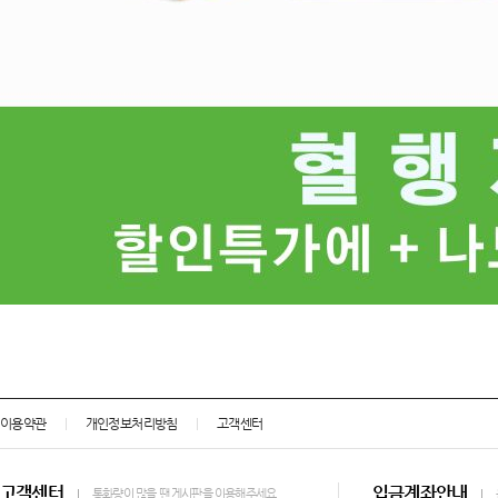
이용약관
개인정보처리방침
고객센터
고객센터
입금계좌안내
통화량이 많을 땐 게시판을 이용해주세요