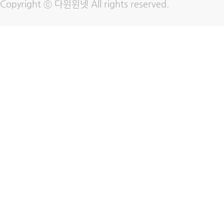
Copyright ⓒ 다윈윈넷 All rights reserved.