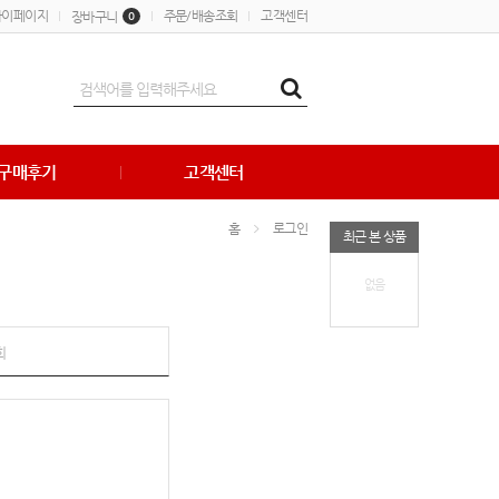
마이페이지
주문/배송조회
고객센터
장바구니
0
구매후기
고객센터
홈
로그인
최근 본 상품
없음
회