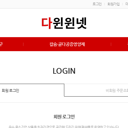
로그인
회원가입
구
칼슘·골다공증영양제
LOGIN
회원 로그인
비회원 주문조
회원 로그인
우수 중소기업 상품을 최저가격으로 공급해 드리기 위해 폐쇄몰로 운영하고 있습니다.