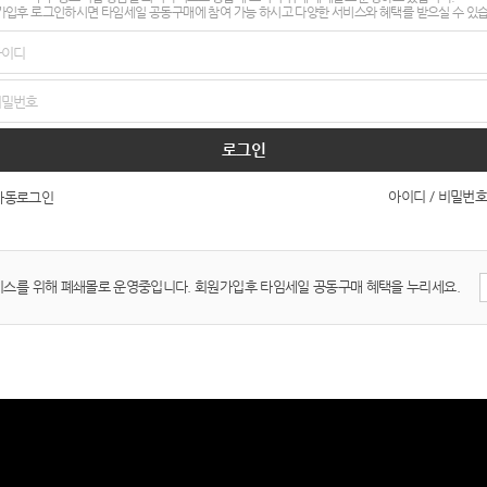
입후 로그인하시면 타임세일 공동구매에 참여 가능 하시고 다양한 서비스와 혜택를 받으실 수 있
로그인
아이디 / 비밀번호
자동로그인
비스를 위해 폐쇄몰로 운영중입니다. 회원가입후 타임세일 공동구매 혜택을 누리세요.